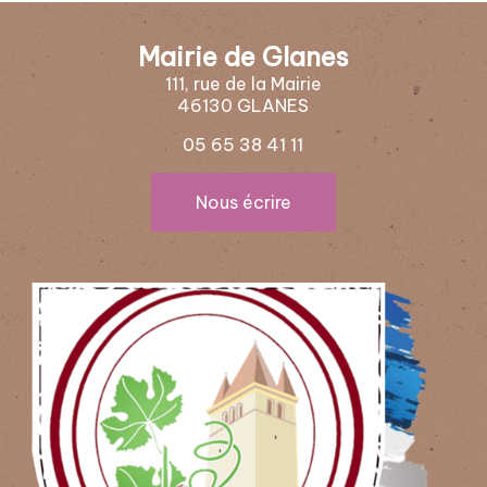
Mairie de Glanes
111, rue de la Mairie
46130 GLANES
05 65 38 41 11
Nous écrire