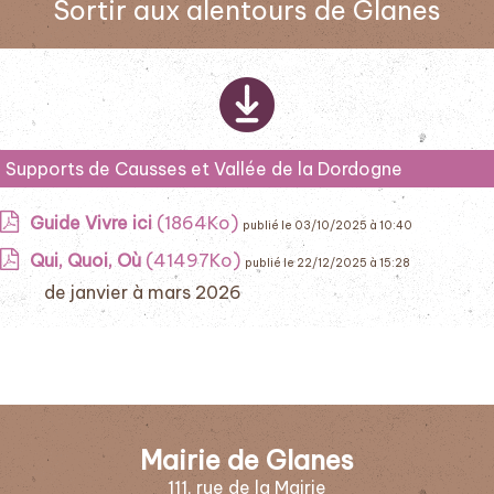
Sortir aux alentours de Glanes
Supports de Causses et Vallée de la Dordogne
Guide Vivre ici
(1864Ko)
publié le 03/10/2025 à 10:40
Qui, Quoi, Où
(41497Ko)
publié le 22/12/2025 à 15:28
de janvier à mars 2026
Mairie de Glanes
111, rue de la Mairie