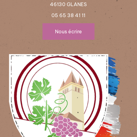
46130 GLANES
05 65 38 41 11
Nous écrire