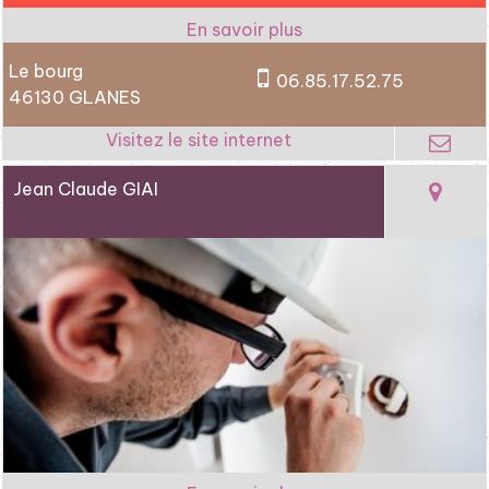
Le bourg
06.85.17.52.75
46130 GLANES
Jean Claude GIAI