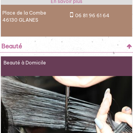
Place de la Combe
06 81 96 61 64
46130 GLANES
Beauté
Beauté à Domicile