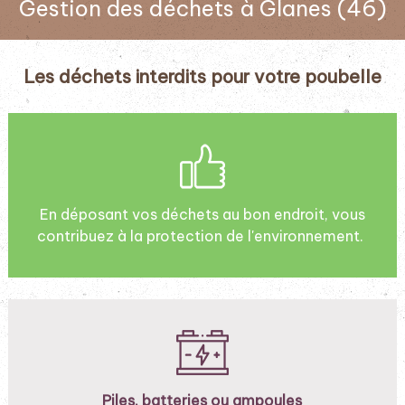
Gestion des déchets à Glanes (46)
Les déchets interdits pour votre poubelle
En déposant vos déchets au bon endroit, vous
contribuez à la protection de l'environnement.
Piles, batteries ou ampoules