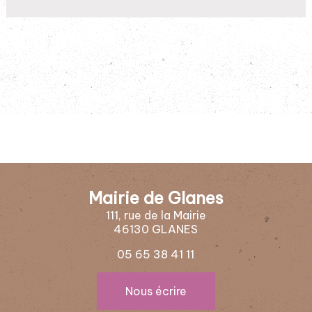
Mairie de Glanes
111, rue de la Mairie
46130 GLANES
05 65 38 41 11
Nous écrire