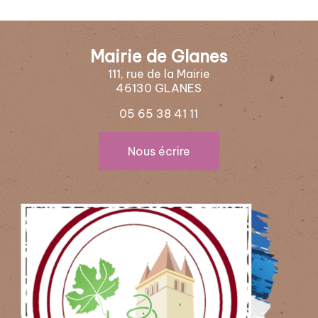
Mairie de Glanes
111, rue de la Mairie
46130 GLANES
05 65 38 41 11
Nous écrire