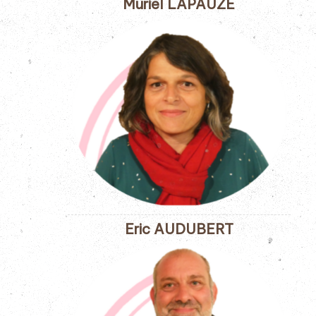
Muriel LAPAUZE
Eric AUDUBERT