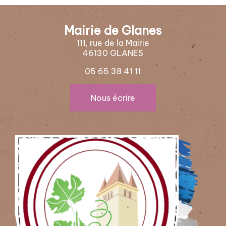
Mairie de Glanes
111, rue de la Mairie
46130 GLANES
05 65 38 41 11
Nous écrire