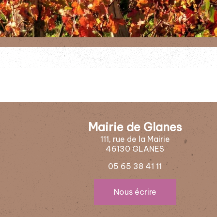
Mairie de Glanes
111, rue de la Mairie
46130 GLANES
05 65 38 41 11
Nous écrire