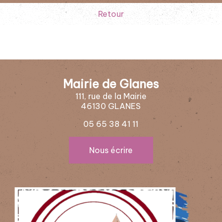
Retour
Mairie de Glanes
111, rue de la Mairie
46130 GLANES
05 65 38 41 11
Nous écrire