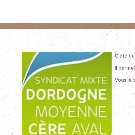
C'était u
Il permet
Vous le 