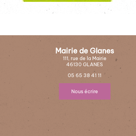
Mairie de Glanes
111, rue de la Mairie
46130 GLANES
05 65 38 41 11
Nous écrire