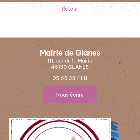
Retour
Mairie de Glanes
111, rue de la Mairie
46130 GLANES
05 65 38 41 11
Nous écrire