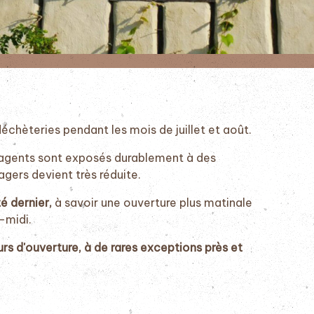
échèteries pendant les mois de juillet et août.
es agents sont exposés durablement à des
agers devient très réduite.
é dernier,
à savoir une ouverture plus matinale
-midi.
urs d'ouverture, à de rares exceptions près et