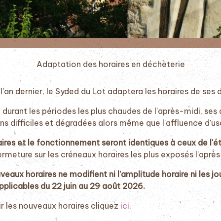
Adaptation des horaires en déchèterie
an dernier, le Syded du Lot adaptera les horaires de ses d
, durant les périodes les plus chaudes de l'après-midi, s
ns difficiles et dégradées alors même que l'affluence d'us
ires et le fonctionnement seront identiques à ceux de l'ét
ermeture sur les créneaux horaires les plus exposés l'après
eaux horaires ne modifient ni l'amplitude horaire ni les jo
pplicables du 22 juin au 29 août 2026.
r les nouveaux horaires cliquez
ici
.