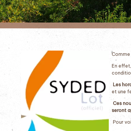
Comme l'
En effet
conditio
Les hora
et une f
Ces nouv
seront a
Pour voi