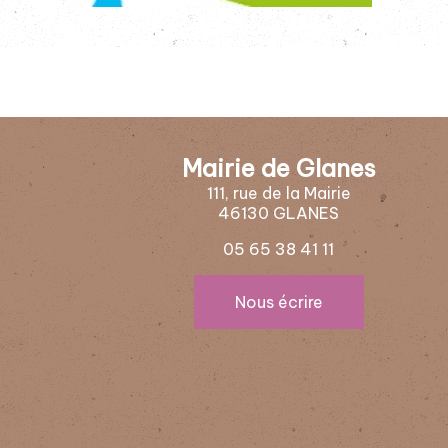
Mairie de Glanes
111, rue de la Mairie
46130 GLANES
05 65 38 41 11
Nous écrire