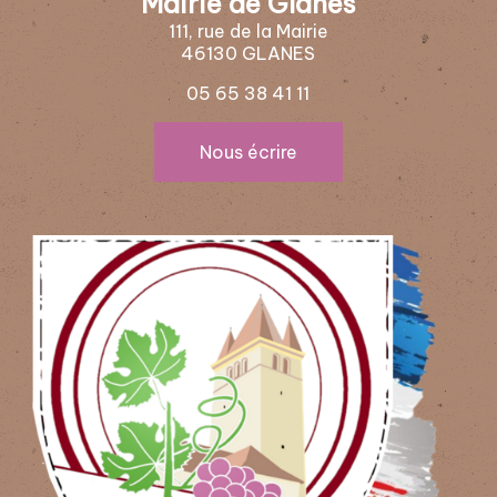
Mairie de Glanes
111, rue de la Mairie
46130 GLANES
05 65 38 41 11
Nous écrire